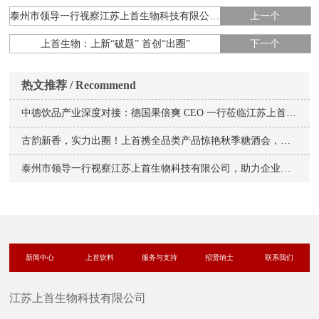
泰州市领导一行视察江苏上首生物科技有限公司，助力企业发展与乡村振兴​
上一个
上首生物：上新“破题” 首创“出圈”
下一个
热文推荐 / Recommend
中德饮品产业深度对接：德国果倍爽 CEO 一行莅临江苏上首生物科技考察洽谈​
古韵新香，实力出圈！上首携全品类产品惊艳秋季糖酒会，彰显食品企业硬实力
泰州市领导一行视察江苏上首生物科技有限公司，助力企业发展与乡村振兴​
新闻中心
上首饮料
服务与支持
招贤纳士
联系我们
江苏上首生物科技有限公司